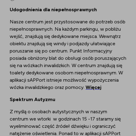
Udogodnienia dla niepełnosprawnych
Nasze centrum jest przystosowane do potrzeb osób
niepełnosprawnych. Na każdym parkingu, w pobliżu
wejść, znajdują się dedykowane miejsca. Wewnątrz
obiektu znajdują się windy i podjazdy ułatwiające
poruszanie się po centrum. Punkt Informacyjny
posiada obniżony blat do obsługi osób poruszających
się na wózkach inwalidzkich. W centrum znajdują się
toalety dedykowane osobom niepełnosprawnym. W
aplikacji sAPPort istnieje możliwość wypożyczenia
wózka inwalidzkiego oraz pomocy.
Więcej
Spektrum Autyzmu
Z myślą o osobach autystycznych w naszym
centrum we wtorki w godzinach 15 -17 staramy się
wyeliminować część źródeł dźwięku i ograniczyć
natężenie oświetlenia. Ponad to w aplikacji sAPPort