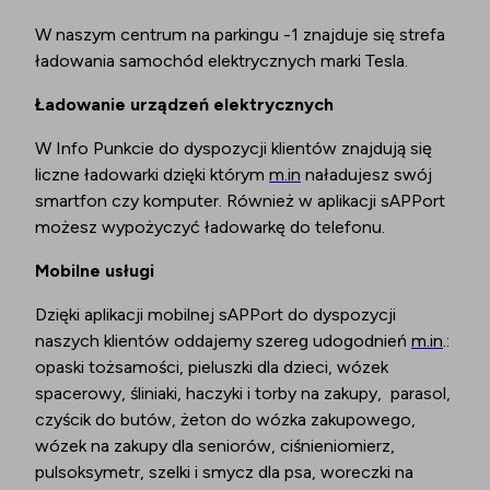
W naszym centrum na parkingu -1 znajduje się strefa
ładowania samochód elektrycznych marki Tesla.
Ładowanie urządzeń elektrycznych
W Info Punkcie do dyspozycji klientów znajdują się
liczne ładowarki dzięki którym
m.in
naładujesz swój
smartfon czy komputer. Również w aplikacji sAPPort
możesz wypożyczyć ładowarkę do telefonu.
Mobilne usługi
Dzięki aplikacji mobilnej sAPPort do dyspozycji
naszych klientów oddajemy szereg udogodnień
m.in
.:
opaski tożsamości, pieluszki dla dzieci, wózek
spacerowy, śliniaki, haczyki i torby na zakupy, parasol,
czyścik do butów, żeton do wózka zakupowego,
wózek na zakupy dla seniorów, ciśnieniomierz,
pulsoksymetr, szelki i smycz dla psa, woreczki na