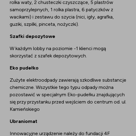
rolka waty, 2 chusteczki czyszczące, 5 plastrów
samoprzylepnych, 1 rolka plastra, 6 patyczków z
wacikami) i zestawu do szycia (nici, igły, agrafka,
guziki, szpilki, pinceta, nożyczki).
Szafki depozytowe
W każdym lobby na poziomie -1 klienci mogą
skorzystać z szafek depozytowych.
Eko pudełko
Zużyte elektroodpady zawierają szkodliwe substancje
chemiczne. Wszystkie tego typu odpady można
pozostawić w specjalnym Eko-pudełku znajdujących
się przy przystanku przed wejściem do centrum od. ul.
Kamieńskiego
Ubraniomat
Innowacyjne urządzenie należy do fundacji 4F