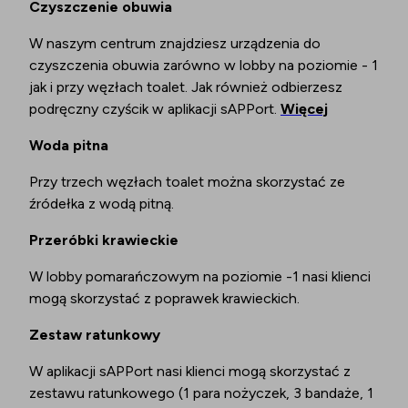
Czyszczenie obuwia
W naszym centrum znajdziesz urządzenia do
czyszczenia obuwia zarówno w lobby na poziomie - 1
jak i przy węzłach toalet. Jak również odbierzesz
podręczny czyścik w aplikacji sAPPort.
Więcej
Woda pitna
Przy trzech węzłach toalet można skorzystać ze
źródełka z wodą pitną.
Przeróbki krawieckie
W lobby pomarańczowym na poziomie -1 nasi klienci
mogą skorzystać z poprawek krawieckich.
Zestaw ratunkowy
W aplikacji sAPPort nasi klienci mogą skorzystać z
zestawu ratunkowego (1 para nożyczek, 3 bandaże, 1