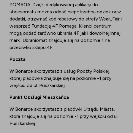
POMAGA. Dzięki dedykowanej aplikacji do
ubraniomatu można oddać niepotrzebną odzież oraz
dodatki, otrzymać kod rabatowy do strefy Wear_Fair i
wesprzeć Fundację 4F Pomaga. Klienci centrum
mogą oddać zarówno ubrania 4F jak i dowolnej innej
marki. Ubraniomat znajduje się na poziomie 1 na
przeciwko sklepu 4F.
Poczta
W Bonarce skorzystasz z usług Poczty Polskiej,
której placówka znajduje się na poziomie -1 przy
wejściu od ul. Puszkarskiej.
Punkt Obsługi Mieszkańca
W Bonarce skorzystasz z placówki Urzędu Miasta,
która znajduje się na poziomie -1 przy wejściu od ul.
Puszkarskiej.