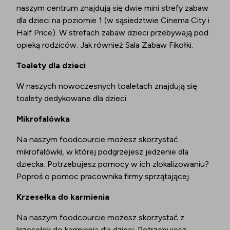
naszym centrum znajdują się dwie mini strefy zabaw
dla dzieci na poziomie 1 (w sąsiedztwie Cinema City i
Half Price). W strefach zabaw dzieci przebywają pod
opieką rodziców. Jak również Sala Zabaw Fikołki.
Toalety dla dzieci
W naszych nowoczesnych toaletach znajdują się
toalety dedykowane dla dzieci.
Mikrofalówka
Na naszym foodcourcie możesz skorzystać
mikrofalówki, w której podgrzejesz jedzenie dla
dziecka. Potrzebujesz pomocy w ich zlokalizowaniu?
Poproś o pomoc pracownika firmy sprzątającej.
Krzesełka do karmienia
Na naszym foodcourcie możesz skorzystać z
krzesełek do karmienia dla dzieci. Potrzebujesz